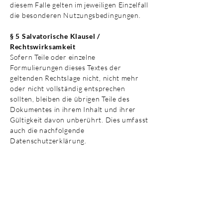
diesem Falle gelten im jeweiligen Einzelfall
die besonderen Nutzungsbedingungen.
§ 5 Salvatorische Klausel /
Rechtswirksamkeit
Sofern Teile oder einzelne
Formulierungen dieses Textes der
geltenden Rechtslage nicht, nicht mehr
oder nicht vollständig entsprechen
sollten, bleiben die übrigen Teile des
Dokumentes in ihrem Inhalt und ihrer
Gültigkeit davon unberührt. Dies umfasst
auch die nachfolgende
Datenschutzerklärung.
Bildnachweise:
​Alle Fotos | Bilder | Illustrationen | Logos
dieser Internetseite: © Peter Holle,
Hannover